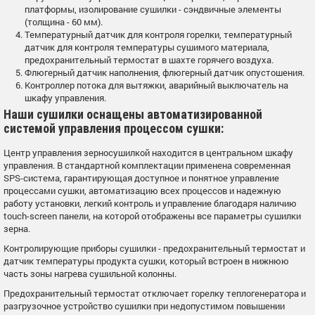
платформы, изолирование сушилки - сэндвичные элементы
(толщина - 60 мм).
Температурный датчик для контроля горелки, температурный
датчик для контроля температуры сушимого материала,
предохранительный термостат в шахте горячего воздуха.
Флюгерный датчик наполнения, флюгерный датчик опустошения.
Контроллер потока для вытяжки, аварийный выключатель на
шкафу управления.
Наши сушилки оснащены автоматизированной
системой управления процессом сушки:
Центр управления зерносушилкой находится в центральном шкафу
управления. В стандартной комплектации применена современная
SPS-система, гарантирующая доступное и понятное управление
процессами сушки, автоматизацию всех процессов и надежную
работу установки, легкий контроль и управление благодаря наличию
touch-screen панели, на которой отображены все параметры сушилки
зерна.
Контролирующие приборы сушилки - предохранительный термостат и
датчик температуры продукта сушки, который встроен в нижнюю
часть зоны нагрева сушильной колонны.
Предохранительный термостат отключает горелку теплогенератора и
разгрузочное устройство сушилки при недопустимом повышении