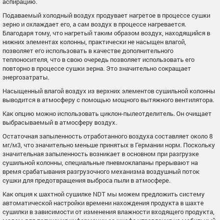
аспирацию.
Подаваемый холодный воздух продувает нагретое в процессе сушки
зерно и охлаждает его, а сам воздух в процессе нагревается.
Благодаря тому, что нагретый таким образом воздух, находящийся в
нижних элементах колонны, практически не насыщен влагой,
позволяет его использовать в качестве дополнительного
теплоносителя, что в свою очередь позволяет использовать его
повторно в процессе сушки зерна. Это значительно сокращает
энергозатраты.
Насыщенный влагой воздух из верхних элементов сушильной колонны
выводится в атмосферу с помощью мощного вытяжного вентилятора.
Как опцию можно использовать циклон-пылеотделитель. Он очищает
выбрасываемый в атмосферу воздух.
Остаточная запыленность отработанного воздуха составляет около 8
мг/м3, что значительно меньше принятых в Германии норм. Поскольку
значительная запыленность возникает в основном при разгрузке
сушильной колонны, специальные пневмоклапаны прерывают на
время срабатывания разгрузочного механизма воздушный поток
сушки для предотвращения выброса пыли в атмосфере.
Как опция к шахтной сушилке NDT мы можем предложить систему
автоматической настройки времени нахождения продукта в шахте
сушилки в зависимости от изменения влажности входящего продукта,