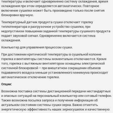
температуры и включает одновременно систему охлаждения, время
охлаждения при этом определяется автоматически. Повторное
включение сушилки может быть произведено только после снятия
блокировки вручную.
Температурный датчик продукта сушки отключает горелку
теплогенератора и разгрузочное устройство сушилки, при
недопустимом повышении заданной температуры сушимого продукта
подает звуковой сигнал. Одновременно включается система
охлаждения.
Компьютер для управления процессом сушки.
При достижении критической температуры в сушильной колонне
горелка и вентиляторы системы моментально отключаются. Кроме
того, горелка с вытяжным вентилятором оснащены электрической
системной блокировкой – при внештатном сокращении объемов
подаваемого воздуха меньше установленного минимума происходит
автоматическое отключение горелки.
Опции:
Возможна поставка системы дистанционной передачи нестандартных
и опасных ситуаций на персональный компьютер или сотовый телефон.
Также возможна посылка запроса и получение информации об
актуальном состоянии системы сушки зерна. Важно отметить
энергетическую эффективность наших зерносушилок и качественную