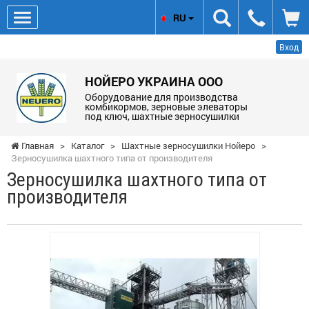
RU
Вход
НОЙЕРО УКРАИНА ООО
Оборудование для производства
комбикормов, зерновые элеваторы
под ключ, шахтные зерносушилки
Главная
>
Каталог
>
Шахтные зерносушилки Нойеро
>
Зерносушилка шахтного типа от производителя
Зерносушилка шахтного типа от
производителя