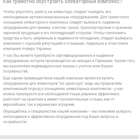
Как грамотно обустроить элеваторный комплекс?
Чтобы упростить работу на элеваторе, следует снабдить его
необходимым автоматизированным оборудованием. Для грамотного
оснащения элеваторного комплекса следует выбирать надежное
оборудование для приема, очистки, сушки, транспортировки и хранения
зерновой продукции и его последующей отгрузки. Чтобы сэкономить
средства и быть уверенным в надежности обладания, следует выбирать
компанию с хорошей репутацией и отзывами. Идеальна в этом плане
компания Нойеро Украина.
У нас Вы можете приобрести сертифицированное и надежное
оборудование, которое производится на заводах в Германии. Кроме того,
мы выполняем индивидуальные заказы с учетом всех Ваших
потребностей.
Еще одним преимуществом нашей компании является купить
оборудование для элеваторов "из одних рук", ведь мы предлагаем
комплексный подход к оснащению элеваторных комплексов - у нас
можно приобрести все необходимое! Наши решения эффективно
работают на практике и имеют положительные отзывы как от
европейских, так и украинских аграриев.
Обращайтесь к специалистам нашей компании – мы поможем выбрать
необходимое и эффективное оборудование под Ваши запросы и
потребности!