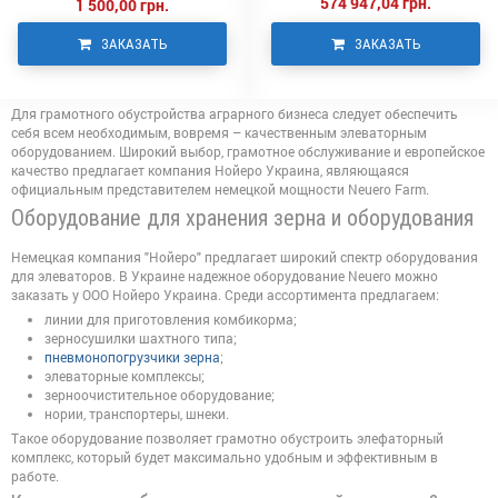
574 947,04 грн.
1 500,00 грн.
ЗАКАЗАТЬ
ЗАКАЗАТЬ
Для грамотного обустройства аграрного бизнеса следует обеспечить
себя всем необходимым, вовремя – качественным элеваторным
оборудованием. Широкий выбор, грамотное обслуживание и европейское
качество предлагает компания Нойеро Украина, являющаяся
официальным представителем немецкой мощности Neuero Farm.
Оборудование для хранения зерна и оборудования
Немецкая компания "Нойеро" предлагает широкий спектр оборудования
для элеваторов. В Украине надежное оборудование Neuero можно
заказать у ООО Нойеро Украина. Среди ассортимента предлагаем:
линии для приготовления комбикорма;
зерносушилки шахтного типа;
пневмонопогрузчики зерна
;
элеваторные комплексы;
зерноочистительное оборудование;
нории, транспортеры, шнеки.
Такое оборудование позволяет грамотно обустроить элефаторный
комплекс, который будет максимально удобным и эффективным в
работе.