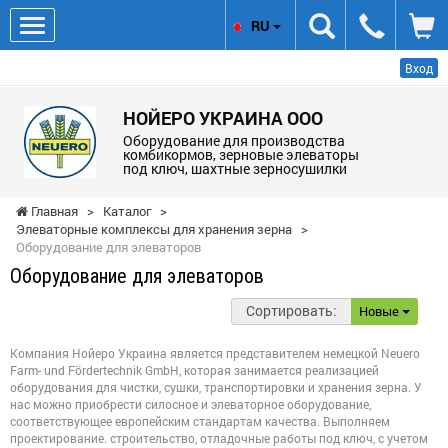
RU
Вход
НОЙЕРО УКРАИНА ООО
Оборудование для производства
комбикормов, зерновые элеваторы
под ключ, шахтные зерносушилки
Главная
>
Каталог
>
Элеваторные комплексы для хранения зерна
>
Оборудование для элеваторов
Оборудование для элеваторов
Сортировать:
Новые
Компания Нойеро Украина является представителем немецкой Neuero
Farm- und Fördertechnik GmbH, которая занимается реализацией
оборудования для чистки, сушки, транспортировки и хранения зерна. У
нас можно приобрести силосное и элеваторное оборудование,
соответствующее европейским стандартам качества. Выполняем
проектирование. строительство, отладочные работы под ключ, с учетом