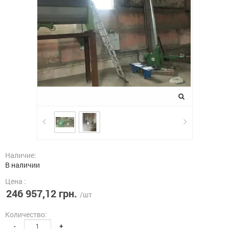
Наличие:
В наличии
Цена :
246 957,12 грн.
/шт
Количество:
-
+