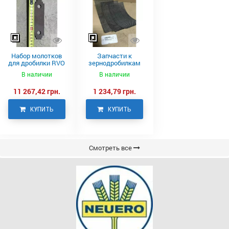
Набор молотков
Запчасти к
для дробилки RVO
зернодробилкам
Neuero
RVO
В наличии
В наличии
11 267,42 грн.
1 234,79 грн.
КУПИТЬ
КУПИТЬ
Смотреть все