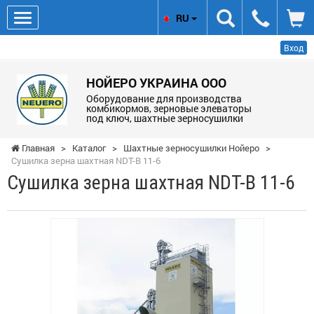
RU
Вход
НОЙЕРО УКРАИНА ООО
Оборудование для производства
комбикормов, зерновые элеваторы
под ключ, шахтные зерносушилки
Главная
>
Каталог
>
Шахтные зерносушилки Нойеро
>
Сушилка зерна шахтная NDT-B 11-6
Сушилка зерна шахтная NDT-B 11-6