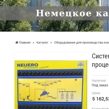
Главная
>
Каталог
>
Оборудование для производства ко
Систе
проце
Наличие:
Под заказ
Цена :
5 162,5
Количеств