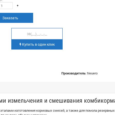
+
Заказать
Купить в один клик
Производитель
:
Neuero
ми измельчения и смешивания комбикорм
а этапами изготовления кормовых смесей, а также для помола резервны