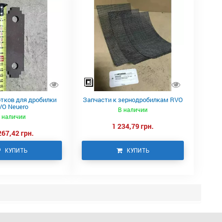
тков для дробилки
Запчасти к зернодробилкам RVO
VO Neuero
В наличии
 наличии
1 234,79 грн.
267,42 грн.
КУПИТЬ
КУПИТЬ