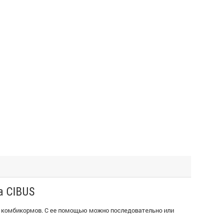
а CIBUS
х комбикормов. С ее помощью можно последовательно или