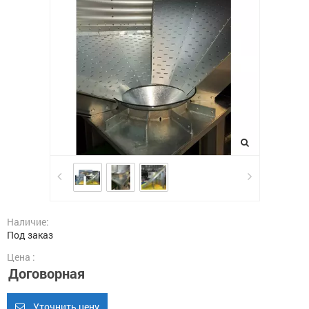
Наличие:
Под заказ
Цена :
Договорная
Уточнить цену