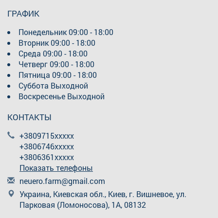
ГРАФИК
Понедельник
09:00 - 18:00
Вторник
09:00 - 18:00
Среда
09:00 - 18:00
Четверг
09:00 - 18:00
Пятница
09:00 - 18:00
Суббота
Выходной
Воскресенье
Выходной
КОНТАКТЫ
+3809715xxxxx
+3806746xxxxx
+3806361xxxxx
Показать телефоны
n
eue
ro.
far
m@g
mai
l.c
om
Украина, Киевская обл., Киев, г. Вишневое, ул.
Парковая (Ломоносова), 1А, 08132