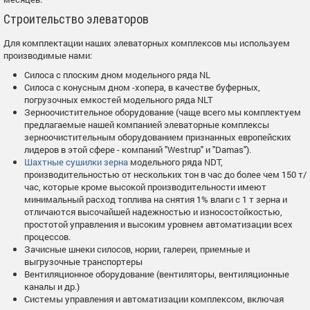
Строительство элеваторов
Для комплектации наших элеваторных комплексов мы используем
производимые нами:
Силоса с плоским дном модельного ряда NL
Силоса с конусным дном -хопера, в качестве буферных,
погрузочных емкостей модельного ряда NLT
Зерноочистительное оборудование (чаще всего мы комплектуем
предлагаемые нашей компанией элеваторные комплексы
зерноочистительным оборудованием признанных европейских
лидеров в этой сфере - компаний "Westrup" и "Damas").
Шахтные сушилки зерна
модельного ряда NDT,
производительностью от нескольких тон в час до более чем 150 т/
час, которые кроме высокой производительности имеют
минимальный расход топлива на снятия 1% влаги с 1 т зерна и
отличаются высочайшей надежностью и износостойкостью,
простотой управления и высоким уровнем автоматизации всех
процессов.
Зачисные шнеки силосов, нории, галереи, приемные и
выгрузочные транспортеры
Вентиляционное оборудование (вентиляторы, вентиляционные
каналы и др.)
Системы управления и автоматизации комплексом, включая