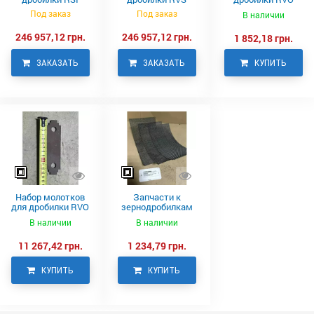
Neuero
Под заказ
Под заказ
В наличии
246 957,12 грн.
246 957,12 грн.
1 852,18 грн.
ЗАКАЗАТЬ
ЗАКАЗАТЬ
КУПИТЬ
Набор молотков
Запчасти к
для дробилки RVO
зернодробилкам
Neuero
RVO
В наличии
В наличии
11 267,42 грн.
1 234,79 грн.
КУПИТЬ
КУПИТЬ