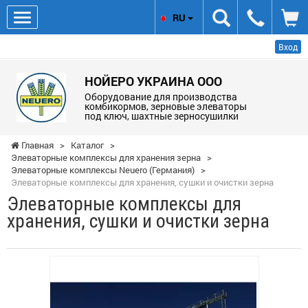
RU
Вход
НОЙЕРО УКРАИНА ООО
Оборудование для производства
комбикормов, зерновые элеваторы
под ключ, шахтные зерносушилки
Главная
>
Каталог
>
Элеваторные комплексы для хранения зерна
>
Элеваторные комплексы Neuero (Германия)
>
Элеваторные комплексы для хранения, сушки и очистки зерна
Элеваторные комплексы для
хранения, сушки и очистки зерна