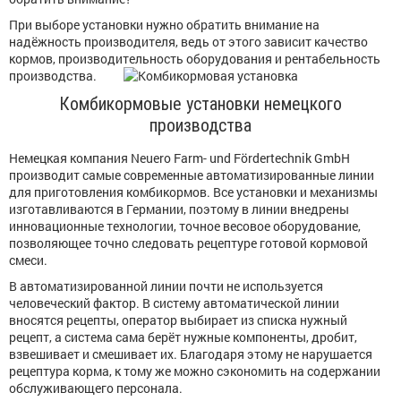
При выборе установки нужно обратить внимание на
надёжность производителя, ведь от этого зависит качество
кормов, производительность
оборудования и рентабельность
производства.
Комбикормовые установки немецкого
производства
Немецкая компания Neuero Farm- und Fördertechnik GmbH
производит самые современные автоматизированные линии
для приготовления комбикормов. Все установки и механизмы
изготавливаются в Германии, поэтому в линии внедрены
инновационные технологии, точное весовое оборудование,
позволяющее точно следовать рецептуре готовой кормовой
смеси.
В автоматизированной линии почти не используется
человеческий фактор. В систему автоматической линии
вносятся рецепты, оператор выбирает из списка нужный
рецепт, а система сама берёт нужные компоненты, дробит,
взвешивает и смешивает их. Благодаря этому не нарушается
рецептура корма, к тому же можно сэкономить на содержании
обслуживающего персонала.