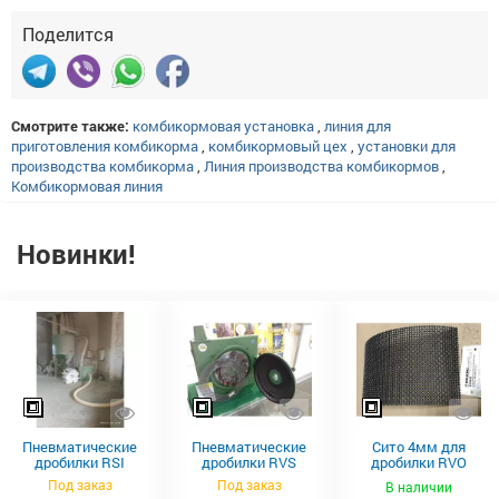
Поделится
Смотрите также:
комбикормовая установка
,
линия для
приготовления комбикорма
,
комбикормовый цех
,
установки для
производства комбикорма
,
Линия производства комбикормов
,
Комбикормовая линия
Новинки!
Пневматические
Пневматические
Сито 4мм для
дробилки RSI
дробилки RVS
дробилки RVO
Neuero
Под заказ
Под заказ
В наличии