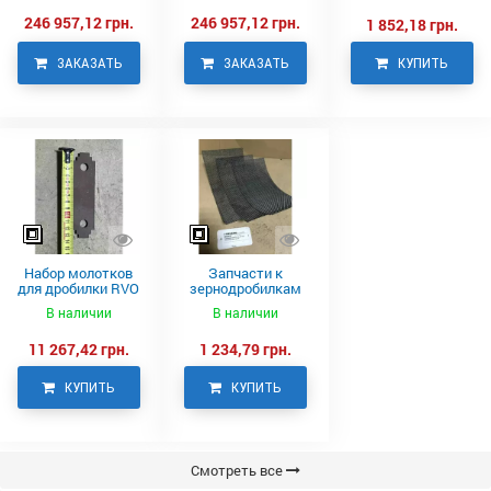
246 957,12 грн.
246 957,12 грн.
1 852,18 грн.
ЗАКАЗАТЬ
ЗАКАЗАТЬ
КУПИТЬ
Набор молотков
Запчасти к
для дробилки RVO
зернодробилкам
Neuero
RVO
В наличии
В наличии
11 267,42 грн.
1 234,79 грн.
КУПИТЬ
КУПИТЬ
Смотреть все