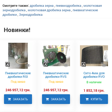
Смотрите также:
дробилка зерна
,
пневмодробилка
,
молотковая
зернодробилка
,
молотковая дробилка зерна
,
пневматические
дробилки
,
Зернодробилка
Новинки!
Пневматические
Пневматические
Сито 4мм для
дробилки RSI
дробилки RVS
дробилки RVO
Neuero
Под заказ
Под заказ
В наличии
246 957,12 грн.
246 957,12 грн.
1 852,18 грн.
ЗАКАЗАТЬ
ЗАКАЗАТЬ
КУПИТЬ