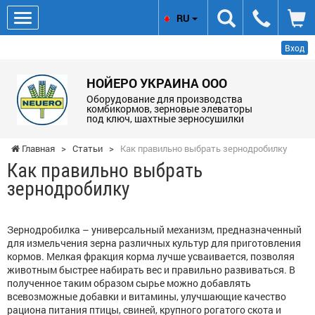
RU
Вход
НОЙЕРО УКРАИНА ООО
Оборудование для производства
комбикормов, зерновые элеваторы
под ключ, шахтные зерносушилки
Главная
>
Статьи
>
Как правильно выбрать зернодробилку
Как правильно выбрать
зернодробилку
Зернодробилка – универсальный механизм, предназначенный
для измельчения зерна различных культур для приготовления
кормов. Мелкая фракция корма лучше усваивается, позволяя
животным быстрее набирать вес и правильно развиваться. В
полученное таким образом сырье можно добавлять
всевозможные добавки и витамины, улучшающие качество
рациона питания птицы, свиней, крупного рогатого скота и