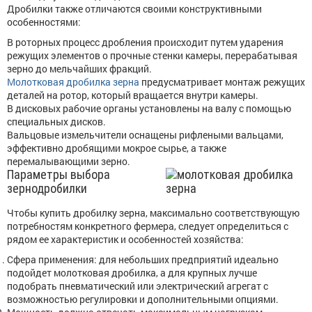
Дробилки также отличаются своими конструктивными
особенностями:
В роторных процесс дробления происходит путем ударения
режущих элементов о прочные стенки камеры, перерабатывая
зерно до мельчайших фракций.
Молотковая дробилка зерна
предусматривает монтаж режущих
деталей на ротор, который вращается внутри камеры.
В дисковых рабочие органы установлены на валу с помощью
специальных дисков.
Вальцовые измельчители оснащены рифлеными вальцами,
эффективно дробящими мокрое сырье, а также
перемалывающими зерно.
Параметры выбора
зернодробилки
Чтобы купить дробилку зерна, максимально соответствующую
потребностям конкретного фермера, следует определиться с
рядом ее характеристик и особенностей хозяйства:
Сфера применения: для небольших предприятий идеально
подойдет молотковая дробилка, а для крупных лучше
подобрать пневматический или электрический агрегат с
возможностью регулировки и дополнительными опциями.