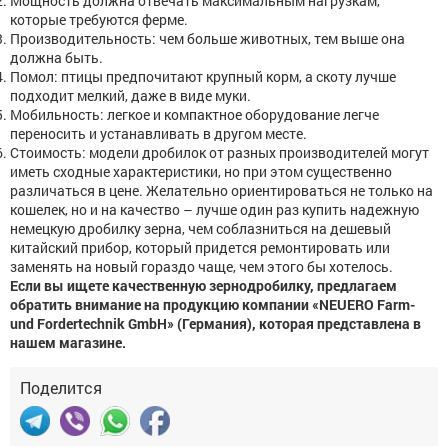
Мощность должна отвечать максимальным нагрузкам,
которые требуются ферме.
Производительность: чем больше животных, тем выше она
должна быть.
Помол: птицы предпочитают крупный корм, а скоту лучше
подходит мелкий, даже в виде муки.
Мобильность: легкое и компактное оборудование легче
переносить и устанавливать в другом месте.
Стоимость: модели дробилок от разных производителей могут
иметь сходные характеристики, но при этом существенно
различаться в цене. Желательно ориентироваться не только на
кошелек, но и на качество – лучше один раз купить надежную
немецкую дробилку зерна, чем соблазниться на дешевый
китайский прибор, который придется ремонтировать или
заменять на новый гораздо чаще, чем этого бы хотелось.
Если вы ищете качественную зернодробилку, предлагаем
обратить внимание на продукцию компании «NEUERO Farm-
und Fordertechnik GmbH» (Германия), которая представлена в
нашем магазине.
Поделится