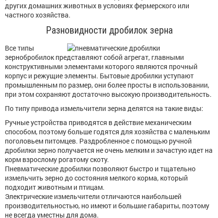
других домашних животных в условиях фермерского или
частного хозяйства.
Разновидности дробилок зерна
Все типы
зернобробилок представляют собой агрегат, главными
конструктивными элементами которого являются прочный
корпус и режущие элементы. Бытовые дробилки уступают
промышленным по размер, они более просты в использовании,
при этом сохраняют достаточно высокую производительность.
По типу привода измельчители зерна делятся на такие виды:
Ручные устройства приводятся в действие механическим
способом, поэтому больше годятся для хозяйства с маленьким
поголовьем питомцев. Раздробленное с помощью ручной
дробилки зерно получается не очень мелким и зачастую идет на
корм взрослому рогатому скоту.
Пневматические дробилки позволяют быстро и тщательно
измельчить зерно до состояния мелкого корма, который
подходит животным и птицам.
Электрические измельчители отличаются наибольшей
производительностью, но имеют и большие габариты, поэтому
не всегда уместны для дома.