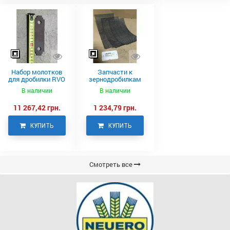
Набор молотков
Запчасти к
для дробилки RVO
зернодробилкам
Neuero
RVO
В наличии
В наличии
11 267,42 грн.
1 234,79 грн.
КУПИТЬ
КУПИТЬ
Смотреть все