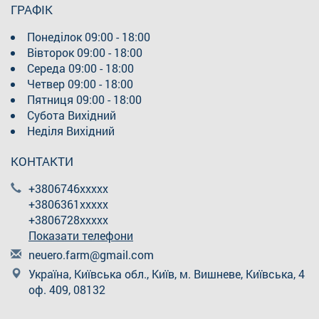
ГРАФІК
Понеділок
09:00 - 18:00
Вівторок
09:00 - 18:00
Середа
09:00 - 18:00
Четвер
09:00 - 18:00
Пятниця
09:00 - 18:00
Субота
Вихідний
Неділя
Вихідний
КОНТАКТИ
+3806746xxxxx
+3806361xxxxx
+3806728xxxxx
Показати телефони
n
eue
ro.
far
m@g
mai
l.c
om
Україна, Київська обл., Київ, м. Вишневе, Київська, 4
оф. 409, 08132