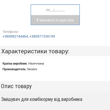
Замовити в один клік
Телефони:
+380982744464
,
+380971536199
Характеристики товару:
Країна виробник
:
Німеччина
Производитель
:
Neuero
Опис товару
Змішувач для комбікорму від виробника