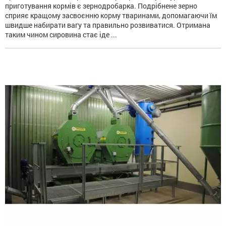
приготування кормів є зернодробарка. Подрібнене зерно
сприяє кращому засвоєнню корму тваринами, допомагаючи їм
швидше набирати вагу та правильно розвиватися. Отримана
таким чином сировина стає іде ...