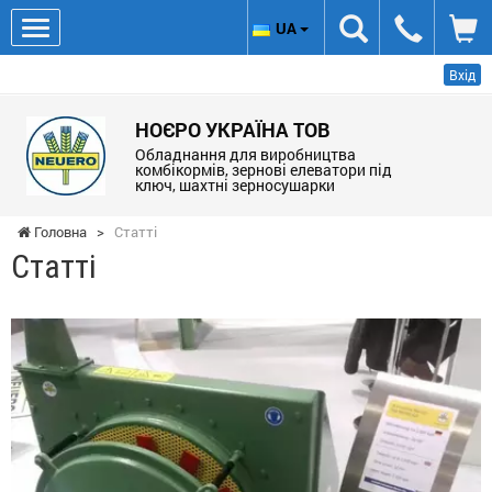
UA
Вхід
НОЄРО УКРАЇНА ТОВ
Обладнання для виробництва
комбікормів, зернові елеватори під
ключ, шахтні зерносушарки
Головна
>
Статті
Статті