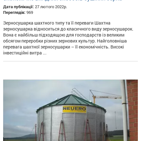
Дата публікації:
27 лютого 2022р.
Переглядів:
969
Зерносушарка шахтного типу та її переваги Шахтна
зерносушарка відноситься до класичного виду зерносушарок.
Вона є найбільш підходящою для господарств із великим
обсягом переробки різних зернових культур. Найголовніша
перевага шахтної зерносушарки – її економічність. Високі
інвестиційні витра ...