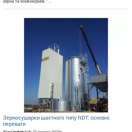
зерна та комбікормів. " ...
Зерносушарки шахтного типу NDT: основні
переваги
Дата публікації:
27 лютого 2022р.