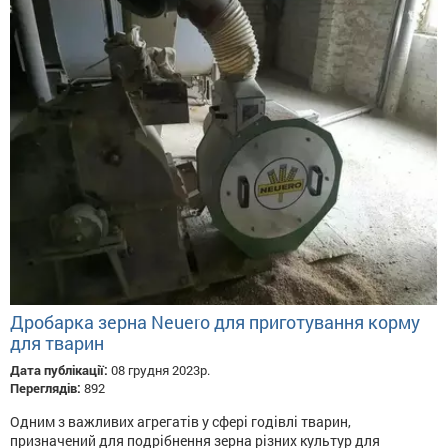
Дробарка зерна Neuero для приготування корму
для тварин
Дата публікації:
08 грудня 2023р.
Переглядів:
892
Одним з важливих агрегатів у сфері годівлі тварин,
призначений для подрібнення зерна різних культур для