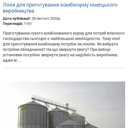
Лінія для приготування комбікорму німецького
виробництва
Дата публікації:
28 лютого 2022р.
Переглядів:
1161
Приготування сухого комбінованого корму для потреб власного
господарства сьогодні є найбільшою необхідністю. Тому лінії
для приготування комбікорму потрібні як ніколи. Як вибрати
потрібне обладнання? На що звернути увагу? При виборі
установки потрібно звернути увагу на надійність виробника,
адже ві ...