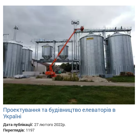
Проектування та будівництво елеваторів в
Україні
Дата публікації:
27 лютого 2022р.
Переглядів:
1197