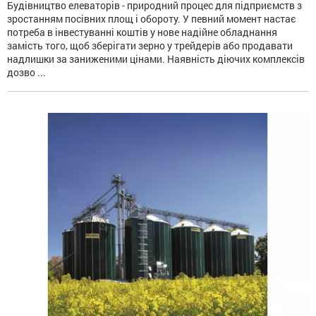
Будівництво елеваторів - природний процес для підприємств з
зростанням посівних площ і обороту. У певний момент настає
потреба в інвестуванні коштів у нове надійне обладнання
замість того, щоб зберігати зерно у трейдерів або продавати
надлишки за заниженими цінами. Наявність діючих комплексів
дозво ...