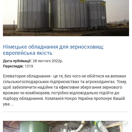
Німецьке обладнання для зерносховищ:
європейська якість
Дата публікації:
28 лютого 2022р.
Переглядів:
1219
Елеваторне обладнання - це те, без чого не обійтися на великих
сільськогосподарських підприємствах та агрохолдингах. Тому,
щоб забезпечити надійне та ефективне зберігання зернового
врожаю чи комбікормів, потрібно відповідально підійти до
підбору обладнання. Компанія Ноєро Україна пропонує Вашій
ува ...