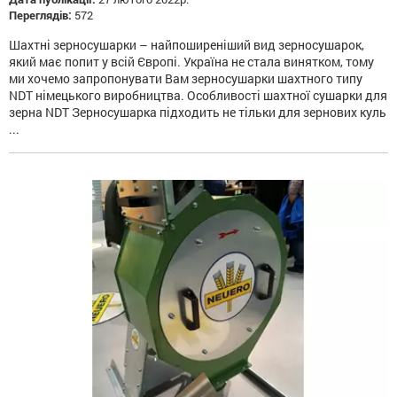
Переглядів:
572
Шахтні зерносушарки – найпоширеніший вид зерносушарок,
який має попит у всій Європі. Україна не стала винятком, тому
ми хочемо запропонувати Вам зерносушарки шахтного типу
NDT німецького виробництва. Особливості шахтної сушарки для
зерна NDT Зерносушарка підходить не тільки для зернових куль
...