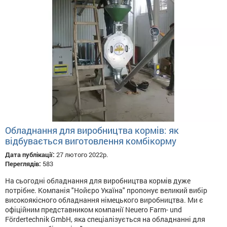
Обладнання для виробництва кормів: як
відбувається виготовлення комбікорму
Дата публікації:
27 лютого 2022р.
Переглядів:
583
На сьогодні обладнання для виробництва кормів дуже
потрібне. Компанія "Нойєро Укаїна" пропонує великий вибір
високоякісного обладнання німецького виробництва. Ми є
офіційним представником компанії Neuero Farm- und
Fördertechnik GmbH, яка спеціалізується на обладнанні для