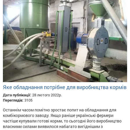
Яке обладнання потрібне для виробництва кормів
Дата публікації:
28 лютого 2022р.
Переглядів:
3105
Останнім часом помітно зростає попит на обладнання для
комбікормового заводу. Якщо раніше українські фермери
частіше купували готові корми, то сьогодні його виробництво
власними силами виявилося набагато вигіднішим з