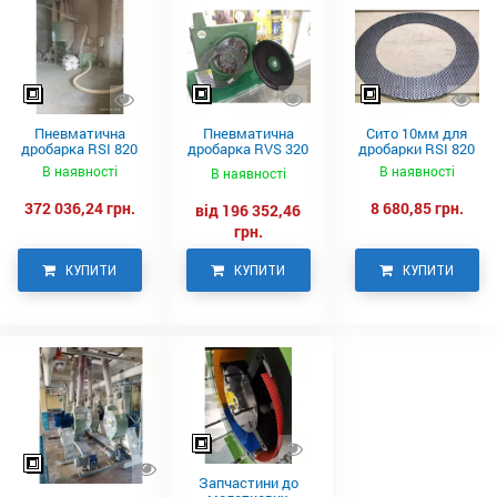
Пневматична
Пневматична
Сито 10мм для
дробарка RSI 820
дробарка RVS 320
дробарки RSI 820
Neuero
В наявності
В наявності
В наявності
372 036,24 грн.
8 680,85 грн.
від 196 352,46
грн.
КУПИТИ
КУПИТИ
КУПИТИ
Запчастини до