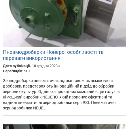
Пневмодробарки Нойєро: особливості та
переваги використання
Дата публікації:
10 грудня 2023р.
Переглядів:
901
Зернодробарки пневматичні, відомі також як всмоктуючі
дробарки, представляють інноваційний підхід до обробки
зернових культур. Однією з провідних компаній в цій галузі є
німецький виробник NEUERO, який пропонує ефективні та
надійні пневматичні зернодробилки серії RSI. Пневматичні
зернодробилки NEUE ...