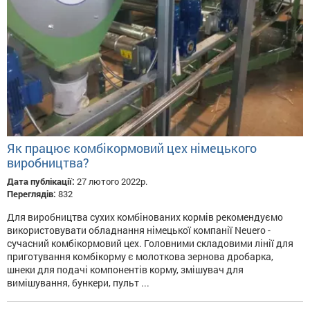
Як працює комбікормовий цех німецького
виробництва?
Дата публікації:
27 лютого 2022р.
Переглядів:
832
Для виробництва сухих комбінованих кормів рекомендуємо
використовувати обладнання німецької компанії Neuero -
сучасний комбікормовий цех. Головними складовими лінії для
приготування комбікорму є молоткова зернова дробарка,
шнеки для подачі компонентів корму, змішувач для
вимішування, бункери, пульт ...