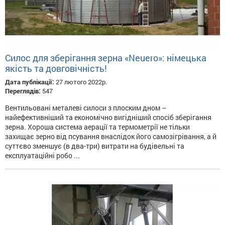
Силос для зберігання зерна «Neuero»: німецька
якість та довговічність!
Дата публікації:
27 лютого 2022р.
Переглядів:
547
Вентильовані металеві силоси з плоским дном –
найефективніший та економічно вигідніший спосіб зберігання
зерна. Хороша система аерації та термометрії не тільки
захищає зерно від псування внаслідок його самозігрівання, а й
суттєво зменшує (в два-три) витрати на будівельні та
експлуатаційні робо ...