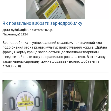
Як правильно вибрати зернодробилку
Дата публікації:
27 лютого 2022р.
Переглядів:
2124
Зернодробилка – універсальний механізм, призначений для
подрібнення зерна різних культур приготування кормів. Дрібна
фракція корму краще засвоюється, дозволяючи тваринам
швидше набирати вагу та правильно розвиватися. В отриману
таким чином сировину можна додавати всілякі добавки та
вітаміни, щ ...