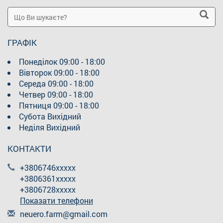
ГРАФІК
Понеділок
09:00 - 18:00
Вівторок
09:00 - 18:00
Середа
09:00 - 18:00
Четвер
09:00 - 18:00
Пятниця
09:00 - 18:00
Субота
Вихідний
Неділя
Вихідний
КОНТАКТИ
+3806746xxxxx
+3806361xxxxx
+3806728xxxxx
Показати телефони
n
eue
ro.
far
m@g
mai
l.c
om