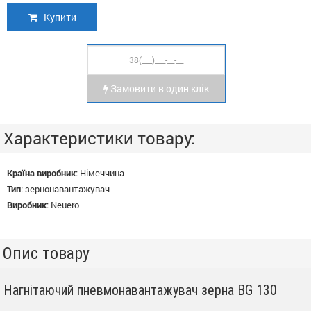
Купити
Замовити в один клік
Характеристики товару:
Країна виробник
:
Німеччина
Тип
:
зернонавантажувач
Виробник
:
Neuero
Опис товару
Нагнітаючий пневмонавантажувач зерна BG 130