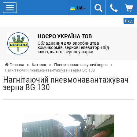
UA
Вхід
НОЄРО УКРАЇНА ТОВ
Обладнання для виробництва
комбікормів, зернові елеватори під
ключ, шахтні зерносушарки
Головна
>
Каталог
>
Пневмонавантажувачі зерна
>
Нагнітаючий пневмонавантажувач зерна BG 130
Нагнітаючий пневмонавантажувач
зерна BG 130