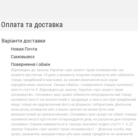
Оплата та доставка
Варіанти доставки
Новая Почта
Самовывоз
Повернення і обмін
Відповідно до закону України «про захист прав споживачів» ви
можете протягом 14 днів з моменту покупки повернути або обміняти
товар, придбаний в магазині, за умови виконання всіх норм
передбачених законом. Умови обміну / повернення товару належної
якості стаття 9. Відповідно до закону України «про захист прав
споживачів»: споживач має право обміняти непродовольчий товар
належної якості на аналогічний у продавця, у якого він був придбаний,
якщо товар не задовольнив його за формою, габаритами, фасоном,
кольором, розміром або з інших причин не може бути ним
використаний за призначенням. Споживач має право на обмін товару
належної якості протягом чотирнадцяти днів, не рахуючи дня покупки.
споживач (термін вживається в такому значенні згідно статті 1. п.22
закону України «про захист прав споживачів») – фізична особа, яка
купує, замовляє, використовує або має намір придбати чи замовити