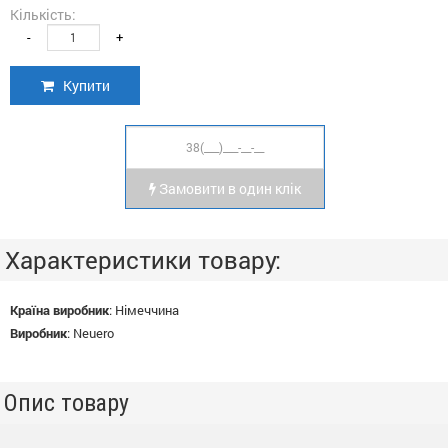
Кількість:
-
+
Купити
Замовити в один клік
Характеристики товару:
Країна виробник
:
Німеччина
Виробник
:
Neuero
Опис товару