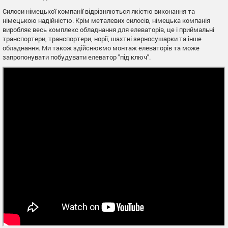
Силоси німецької компанії відрізняються якістю виконання та
німецькою надійністю. Крім металевих силосів, німецька компанія
виробляє весь комплекс обладнання для елеваторів, це і приймальні
транспортери, транспортери, норії, шахтні зерносушарки та інше
обладнання. Ми також здійснюємо монтаж елеваторів та може
запропонувати побудувати елеватор "під ключ".