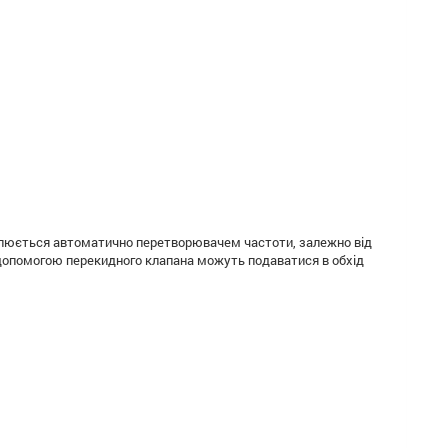
гулюється автоматично перетворювачем частоти, залежно від
а допомогою перекидного клапана можуть подаватися в обхід