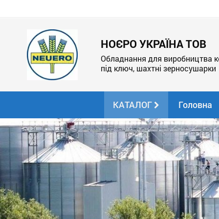
НОЄРО УКРАЇНА ТОВ
Обладнання для виробництва ко
під ключ, шахтні зерносушарки
КАТАЛОГ
Головна