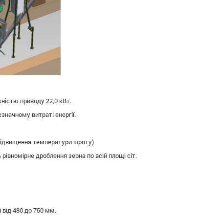
істю приводу 22,0 кВт.
значному витраті енергії.
 підвищення температури шроту)
 рівномірне дроблення зерна по всій площі сіт.
 від 480 до 750 мм.