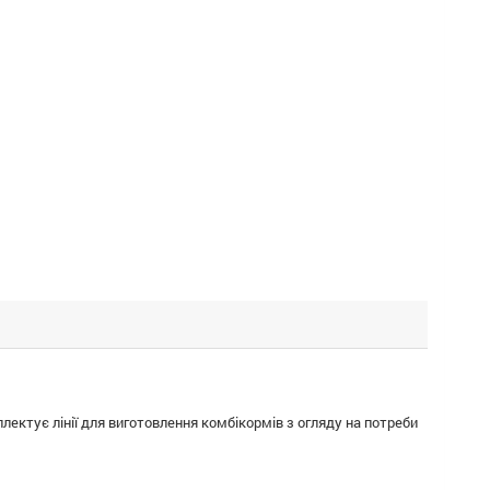
ектує лінії для виготовлення комбікормів з огляду на потреби