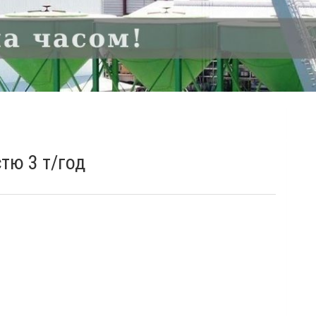
тю 3 т/год