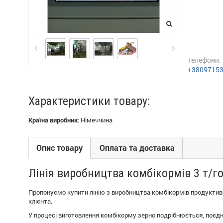
Телефони:
+3809715
Характеристики товару:
Країна виробник
:
Німеччина
Опис товару
Оплата та доставка
Лінія виробництва комбікормів 3 т/г
Пропонуємо купити лінію з виробництва комбікормів продуктивн
клієнта.
У процесі виготовлення комбікорму зерно подрібнюється, поєдн