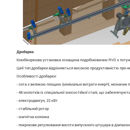
Дробарка
Комбікормова установка оснащена подрібнювачем RVO з потужн
Цей тип дробарки відрізняється високою продуктивністю при не
Особливості дробарки:
- сита з великою площею (мінімальні витрати енергії, незначне
- 48 молотків із спеціальної зносостійкої сталі, що забезпечують
- електродвигун, 22 кВт
- стабільний ротор
- магнітна колонка
- покрокове регулювання висоти випускного штуцера в діапазоні