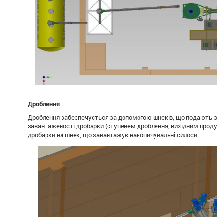
Дроблення
Дроблення забезпечується за допомогою шнеків, що подають зе
завантаженості дробарки (ступенем дроблення, вихідним продук
дробарки на шнек, що завантажує накопичувальні силоси.