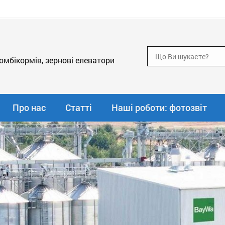
мбікормів, зернові елеватори
Про нас
Статті
Наші роботи: фотозвіт