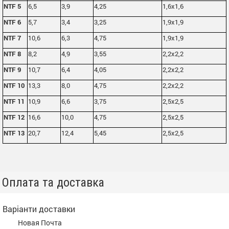
NTF 5
6,5
3,9
4,25
1,6x1,6
NTF 6
5,7
3,4
3,25
1,9x1,9
NTF 7
10,6
6,3
4,75
1,9x1,9
NTF 8
8,2
4,9
3,55
2,2x2,2
NTF 9
10,7
6,4
4,05
2,2x2,2
NTF 10
13,3
8,0
4,75
2,2x2,2
NTF 11
10,9
6,6
3,75
2,5x2,5
NTF 12
16,6
10,0
4,75
2,5x2,5
NTF 13
20,7
12,4
5,45
2,5x2,5
Оплата та доставка
Варіанти доставки
Новая Почта