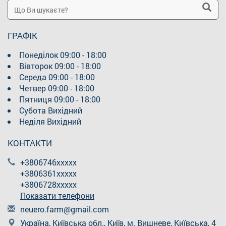
ГРАФІК
Понеділок
09:00 - 18:00
Вівторок
09:00 - 18:00
Середа
09:00 - 18:00
Четвер
09:00 - 18:00
Пятниця
09:00 - 18:00
Субота
Вихідний
Неділя
Вихідний
КОНТАКТИ
+3806746xxxxx
+3806361xxxxx
+3806728xxxxx
Показати телефони
n
eue
ro.
far
m@g
mai
l.c
om
Україна, Київська обл., Київ, м. Вишневе, Київська, 4