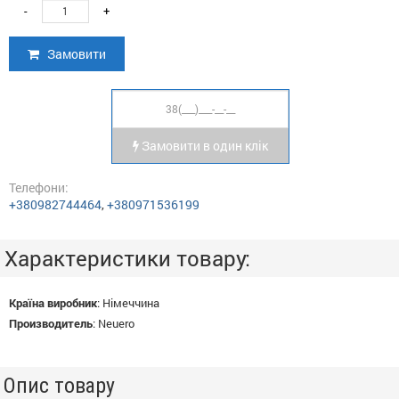
-
+
Замовити
Замовити в один клік
Телефони:
+380982744464
,
+380971536199
Характеристики товару:
Країна виробник
:
Німеччина
Производитель
:
Neuero
Опис товару