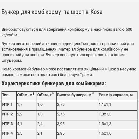
Бункер для комбікорму та шротів Kosa
Використовуються для зберігання комбікорму з насипною вагою 600
кг/куб.м.
Бункер виготовлений з тканини підвищеної міцності і призначений для
встановлення в приміщеннях. Матеріал бункера для комбікорму не
проникний для повітря. Бункер оснащується кришкою та вхідним
штуцером.
Комбікормовий бункер може поставлятися як цільний мішок з несучою
рамою, а може поставлятися і без несучої рами.
Характеристики бункеров для комбикорма:
3
**
**
Тип
Об'єм, м
Об'єм, т
Висота бункера, м
Розмір каркаса, м
NTF 1
1,7
1,0
2,75
1,1x1,1
NTF 2
2,2
1,3
2,75
1,3x1,3
NTF 3
4,1
2,4
3,95
1,3x1,3
NTF 4
3,5
2,1
2,95
1,6x1,6